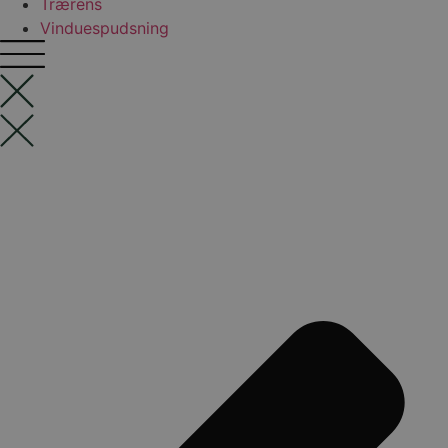
Trærens
Vinduespudsning