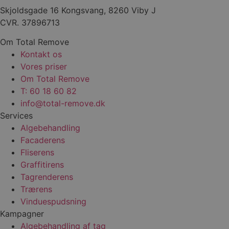
Skjoldsgade 16 Kongsvang, 8260 Viby J
CVR. 37896713
Om Total Remove
Kontakt os
Vores priser
Om Total Remove
T: 60 18 60 82
info@total-remove.dk
Services
Algebehandling
Facaderens
Fliserens
Graffitirens
Tagrenderens
Trærens
Vinduespudsning
Kampagner
Algebehandling af tag