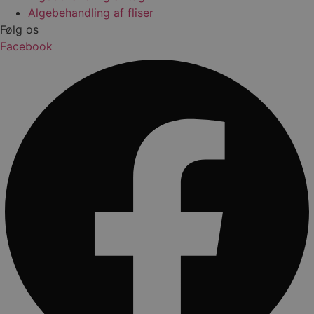
Algebehandling af fliser
Følg os
Facebook