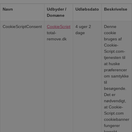
Navn
Udbyder /
Udløbsdato
Beskrivelse
Domæne
CookieScriptConsent
CookieScript
4 uger 2
Denne
total-
dage
cookie
remove.dk
bruges af
Cookie-
Script.com-
tjenesten til
at huske
præferencer
om samtykke
til
besøgende.
Det er
nødvendigt,
at Cookie-
Script.com
cookiebanner
fungerer
korrekt.