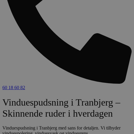
60 18 60 82
Vinduespudsning i Tranbjerg –
Skinnende ruder i hverdagen
Vinduespudsning i Tranbjerg med sans for detaljen. Vi tilbyder
vinduespolering, vinduesvask og vinduesrens.