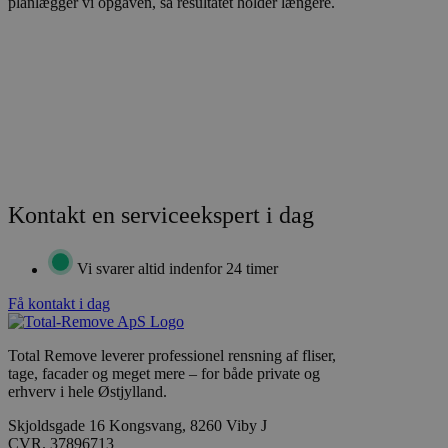
planlægger vi opgaven, så resultatet holder længere.
Kontakt en serviceekspert i dag
Vi svarer altid indenfor 24 timer
Få kontakt i dag
Total Remove leverer professionel rensning af fliser,
tage, facader og meget mere – for både private og
erhverv i hele Østjylland.
Skjoldsgade 16 Kongsvang, 8260 Viby J
CVR. 37896713