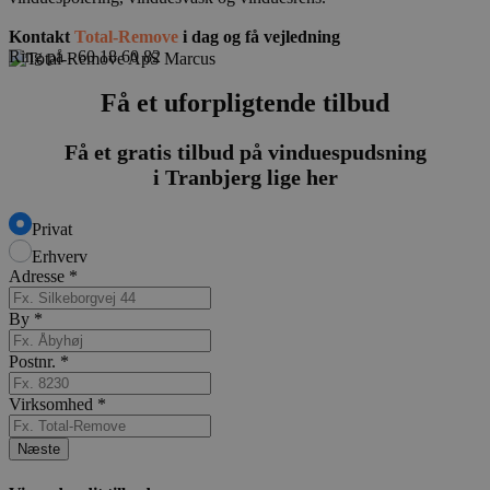
Kontakt
Total-Remove
i dag og få vejledning
Ring på - 60 18 60 82
Få et uforpligtende tilbud
Få et gratis tilbud på vinduespudsning
i Tranbjerg lige her
Privat
Erhverv
Adresse
*
By
*
Postnr.
*
Virksomhed
*
Næste