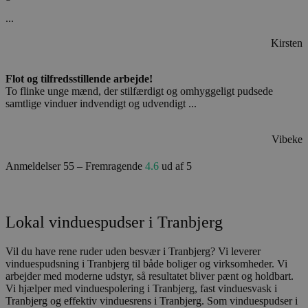
...
Kirsten
Flot og tilfredsstillende arbejde!
To flinke unge mænd, der stilfærdigt og omhyggeligt pudsede
samtlige vinduer indvendigt og udvendigt ...
Vibeke
Anmeldelser 55 – Fremragende
4.6
ud af 5
Lokal vinduespudser i Tranbjerg
Vil du have rene ruder uden besvær i Tranbjerg? Vi leverer
vinduespudsning i Tranbjerg til både boliger og virksomheder. Vi
arbejder med moderne udstyr, så resultatet bliver pænt og holdbart.
Vi hjælper med vinduespolering i Tranbjerg, fast vinduesvask i
Tranbjerg og effektiv vinduesrens i Tranbjerg. Som vinduespudser i