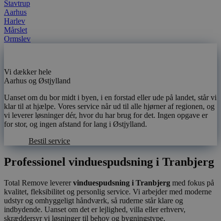
Stavtrup
Aarhus
Harlev
Mårslet
Ormslev
Vi dækker hele
Aarhus og Østjylland
Uanset om du bor midt i byen, i en forstad eller ude på landet, står vi
klar til at hjælpe. Vores service når ud til alle hjørner af regionen, og
vi leverer løsninger dér, hvor du har brug for det. Ingen opgave er
for stor, og ingen afstand for lang i Østjylland.
Bestil service
Professionel vinduespudsning i Tranbjerg
Total Remove leverer
vinduespudsning i Tranbjerg
med fokus på
kvalitet, fleksibilitet og personlig service. Vi arbejder med moderne
udstyr og omhyggeligt håndværk, så ruderne står klare og
indbydende. Uanset om det er lejlighed, villa eller erhverv,
skræddersyr vi løsninger til behov og bygningstype.