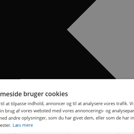
meside bruger cookies
til at tilpasse indhold, annoncer og til at analysere vores trafik. V
in brug af vores websted med vores annoncerings- og analysepa
d andre oplysninger, som du har givet dem, eller som de har in
nester.
Læs mere