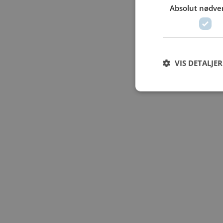
Absolut nødve
VIS DETALJER