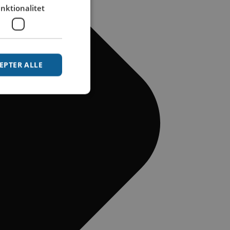
nktionalitet
EPTER ALLE