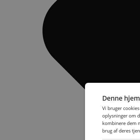
Denne hjem
Vi bruger cookies 
oplysninger om d
kombinere dem me
brug af deres tje