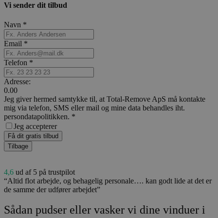
Vi sender dit tilbud
Navn
*
Email
*
Telefon
*
Adresse:
0.00
Jeg giver hermed samtykke til, at Total-Remove ApS må kontakte
mig via telefon, SMS eller mail og mine data behandles iht.
persondatapolitikken.
*
Jeg accepterer
Få dit gratis tilbud
Tilbage
4,6
ud af 5 på trustpilot
“Altid flot arbejde, og behagelig personale…. kan godt lide at det er
de samme der udfører arbejdet”
Sådan pudser eller vasker vi dine vinduer i