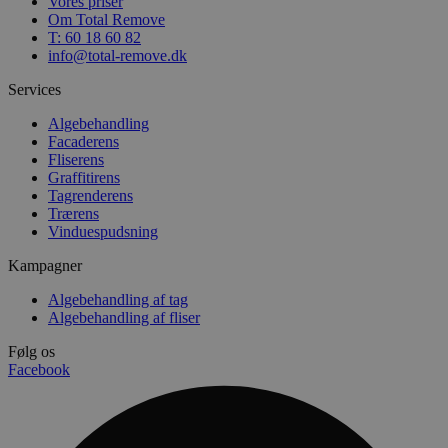
Vores priser
Om Total Remove
T: 60 18 60 82
info@total-remove.dk
Services
Algebehandling
Facaderens
Fliserens
Graffitirens
Tagrenderens
Trærens
Vinduespudsning
Kampagner
Algebehandling af tag
Algebehandling af fliser
Følg os
Facebook