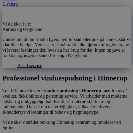
Lisbjerg
Vi dækker hele
Aarhus og Østjylland
Uanset om du bor midt i byen, i en forstad eller ude på landet, står vi
klar til at hjælpe. Vores service når ud til alle hjørner af regionen, og
vi leverer løsninger dér, hvor du har brug for det. Ingen opgave er
for stor, og ingen afstand for lang i Østjylland.
Bestil service
Professionel vinduespudsning i Hinnerup
Total Remove leverer
vinduespudsning i Hinnerup
med fokus på
kvalitet, fleksibilitet og personlig service. Vi arbejder med moderne
udstyr og omhyggeligt håndværk, så ruderne står klare og
indbydende. Uanset om det er lejlighed, villa eller erhverv,
skræddersyr vi løsninger til behov og bygningstype.
Vi dækker området omkring Hinnerup centrum og området ved
Søften.