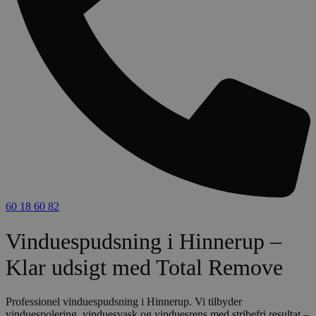
60 18 60 82
Vinduespudsning i Hinnerup –
Klar udsigt med Total Remove
Professionel vinduespudsning i Hinnerup. Vi tilbyder
vinduespolering, vinduesvask og vinduesrens med stribefri resultat –